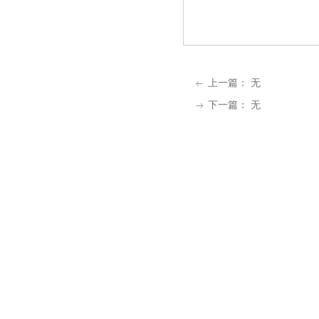
上一篇：
无
ꂃ
下一篇：
无
ꁹ