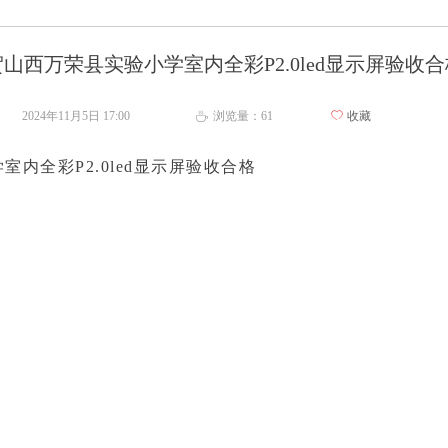
贺山西万荣县实验小学室内全彩P2.0led显示屏验收合
2024年11月5日
17:00
浏览量：
61
ꄀ
收藏
ꄘ
内全彩P2.0led显示屏验收合格