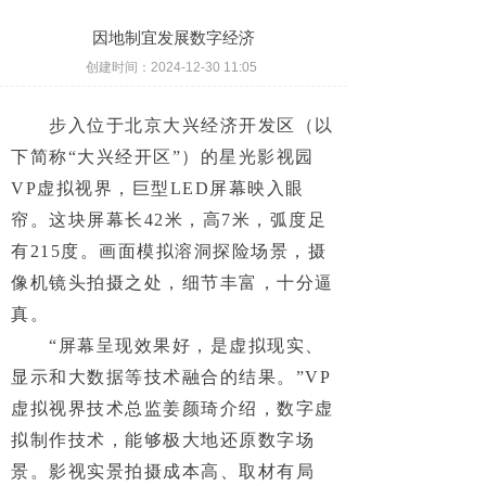
因地制宜发展数字经济
创建时间：
2024-12-30
11:05
步入位于北京大兴经济开发区（以
下简称“大兴经开区”）的星光影视园
VP虚拟视界，巨型LED屏幕映入眼
帘。这块屏幕长42米，高7米，弧度足
有215度。画面模拟溶洞探险场景，摄
像机镜头拍摄之处，细节丰富，十分逼
真。
“屏幕呈现效果好，是虚拟现实、
显示和大数据等技术融合的结果。”VP
虚拟视界技术总监姜颜琦介绍，数字虚
拟制作技术，能够极大地还原数字场
景。影视实景拍摄成本高、取材有局